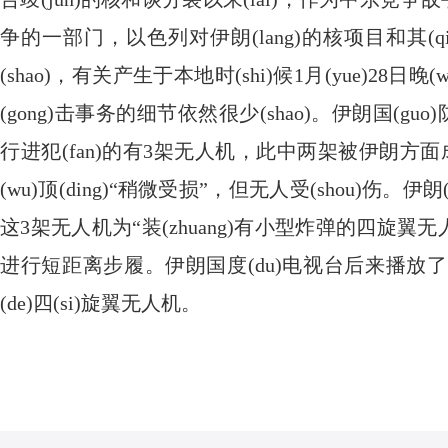
争的一部门，以色列对伊朗(lang)的核项目和其(qi
(shao)，有关产生于本地时(shi)候1月(yue)28日晚(w
(gong)击事务的细节依然很少(shao)。伊朗国(g
行进犯(fan)的有3架无人机，此中两架被伊朗方面
(wu)顶(ding)“稍微受损”，但无人受(shou)伤。伊朗
这3架无人机为“装(zhuang)有小型炸弹的四旋翼无人
进行短距离步履。伊朗国度(du)电视台后来播
(de)四(si)旋翼无人机。