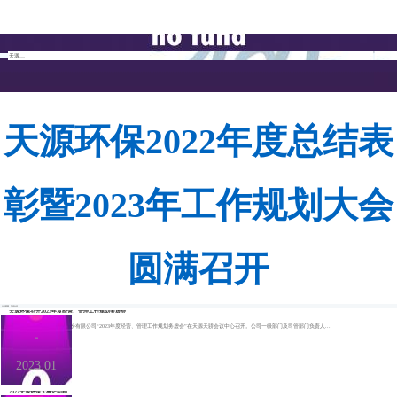
企业告示
天源环保召开2023年度经营、管理工作规划务虚会
天源环保2022年度总结表
彰暨2023年工作规划大会
圆满召开
企业要闻
交流合作
天源环保召开2023年度经营、管理工作规划务虚会
1月29日，武汉天源环保股份有限公司“2023年度经营、管理工作规划务虚会”在天源天骄会议中心召开。公司一级部门及司管部门负责人...
30
2023.01
2022天源环保大事记回顾