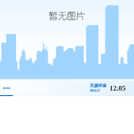
天源环保
12.05
股价表现
301127